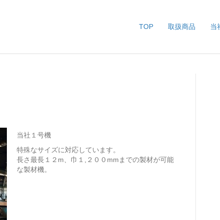
TOP
取扱商品
当
当社１号機
特殊なサイズに対応しています。
長さ最長１２m、巾１,２００mmまでの製材が可能
な製材機。